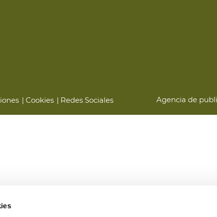
Agencia de publ
iones
Cookies
Redes Sociales
ies