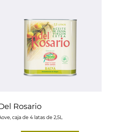
Del Rosario
Aove, caja de 4 latas de 2,5L