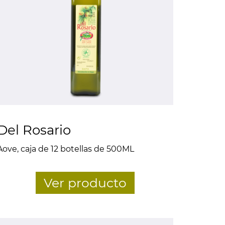
Del Rosario
Aove, caja de 12 botellas de 500ML
Ver producto