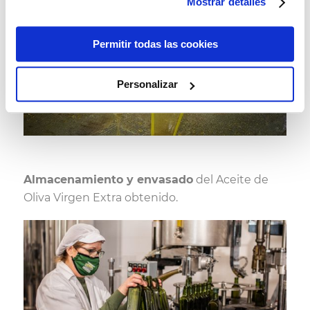
Mostrar detalles
Permitir todas las cookies
Personalizar
Almacenamiento y envasado
del Aceite de
Oliva Virgen Extra obtenido.