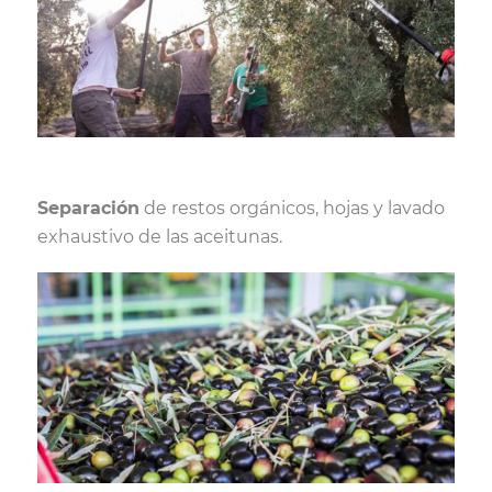
Separación
de restos orgánicos, hojas y lavado
exhaustivo de las aceitunas.