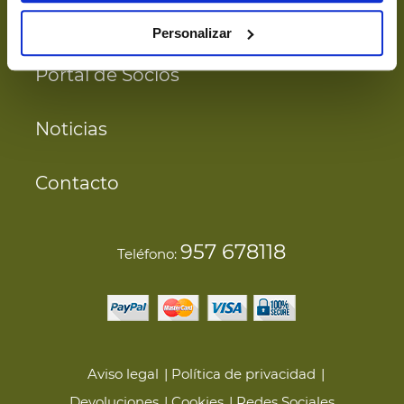
Nuestro Oro
Personalizar
Portal de Socios
Noticias
Contacto
957 678118
Teléfono:
Aviso legal
Política de privacidad
Devoluciones
Cookies
Redes Sociales