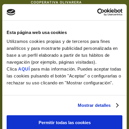
Esta página web usa cookies
Utilizamos cookies propias y de terceros para fines
analíticos y para mostrarte publicidad personalizada en
base a un perfil elaborado a partir de tus hábitos de
navegación (por ejemplo, páginas visitadas).
Esencia
Clica
AQUÍ
para más información. Puedes aceptar todas
las cookies pulsando el botón "Aceptar" o configurarlas o
rechazar su uso clicando en "Mostrar configuración".
Entorno
Mi cuenta
Mostrar detalles
Envíos
Permitir todas las cookies