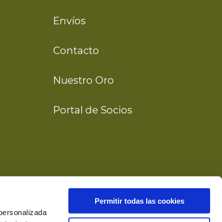
Envíos
Contacto
Nuestro Oro
Portal de Socios
Permitir todas las cookies
 personalizada