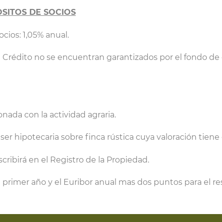
SITOS DE SOCIOS
cios: 1,05% anual.
de Crédito no se encuentran garantizados por el fondo de
onada con la actividad agraria.
ser hipotecaria sobre finca rústica cuya valoración tiene
scribirá en el Registro de la Propiedad.
el primer año y el Euribor anual mas dos puntos para el r