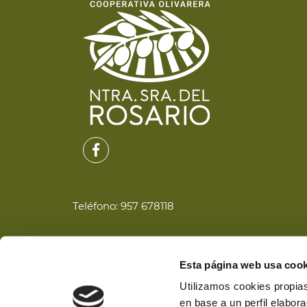
Teléfono:
957 678118
Pol. Ind. Los Postigos Parcela 60
Esta página web usa cook
Utilizamos cookies propias
14857 Nueva Carteya, Córdoba.
en base a un perfil elabor