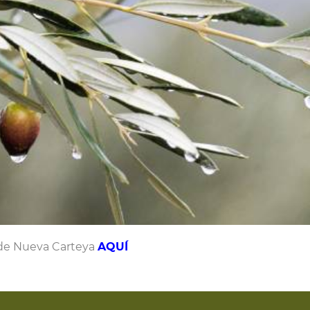
 de Nueva Carteya
AQUÍ