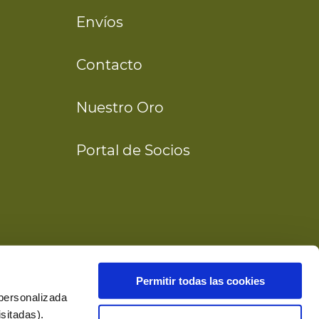
Envíos
Contacto
Nuestro Oro
Portal de Socios
Permitir todas las cookies
 personalizada
sitadas).