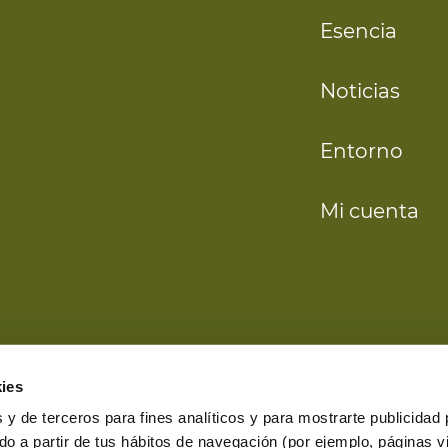
Esencia
Noticias
Entorno
Mi cuenta
ies
 y de terceros para fines analíticos y para mostrarte publicidad
ado a partir de tus hábitos de navegación (por ejemplo, páginas vi