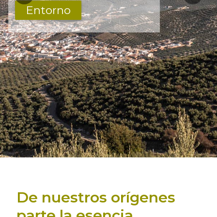
Entorno
De nuestros orígenes
parte la esencia